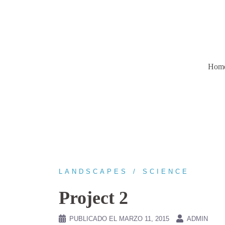
Saltar
al
contenido
Hom
LANDSCAPES
SCIENCE
Project 2
PUBLICADO EL
MARZO 11, 2015
ADMIN