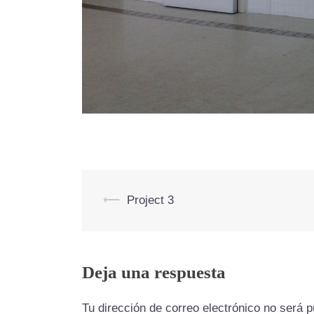
Navegación
⟵
Project 3
de
entradas
Deja una respuesta
Tu dirección de correo electrónico no será p