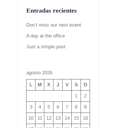
Entradas recientes
Don’t miss our next event
A day at the office
Just a simple post
agosto 2026
L
M
X
J
V
S
D
1
2
3
4
5
6
7
8
9
10
11
12
13
14
15
16