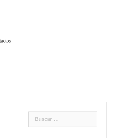
actos
Buscar: