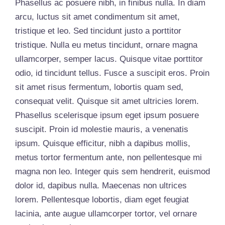
Phasellus ac posuere nibh, in finibus nulla. In diam
arcu, luctus sit amet condimentum sit amet,
tristique et leo. Sed tincidunt justo a porttitor
tristique. Nulla eu metus tincidunt, ornare magna
ullamcorper, semper lacus. Quisque vitae porttitor
odio, id tincidunt tellus. Fusce a suscipit eros. Proin
sit amet risus fermentum, lobortis quam sed,
consequat velit. Quisque sit amet ultricies lorem.
Phasellus scelerisque ipsum eget ipsum posuere
suscipit. Proin id molestie mauris, a venenatis
ipsum. Quisque efficitur, nibh a dapibus mollis,
metus tortor fermentum ante, non pellentesque mi
magna non leo. Integer quis sem hendrerit, euismod
dolor id, dapibus nulla. Maecenas non ultrices
lorem. Pellentesque lobortis, diam eget feugiat
lacinia, ante augue ullamcorper tortor, vel ornare