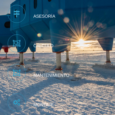
ASESORÍA
CÁLCULO
MANTENIMIENTO
MONTAJE