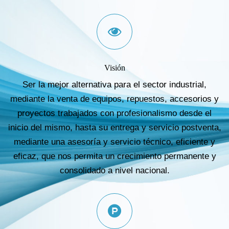
Visión
Ser la mejor alternativa para el sector industrial,
mediante la venta de equipos, repuestos, accesorios y
proyectos trabajados con profesionalismo desde el
inicio del mismo, hasta su entrega y servicio postventa,
mediante una asesoría y servicio técnico, eficiente y
eficaz, que nos permita un crecimiento permanente y
consolidado a nivel nacional.