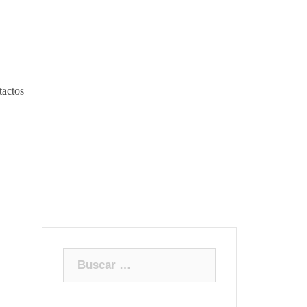
actos
Buscar: