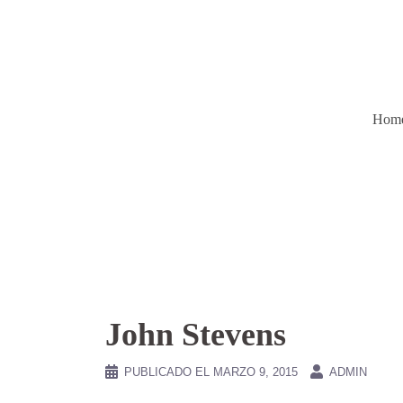
Saltar
al
contenido
Hom
John Stevens
PUBLICADO EL
MARZO 9, 2015
ADMIN