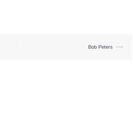
Bob Peters
⟶