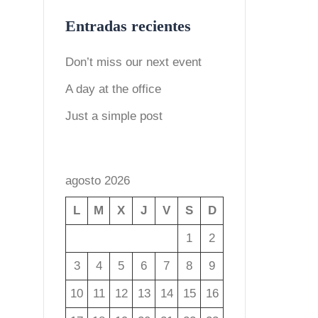
Entradas recientes
Don’t miss our next event
A day at the office
Just a simple post
agosto 2026
L
M
X
J
V
S
D
1
2
3
4
5
6
7
8
9
10
11
12
13
14
15
16