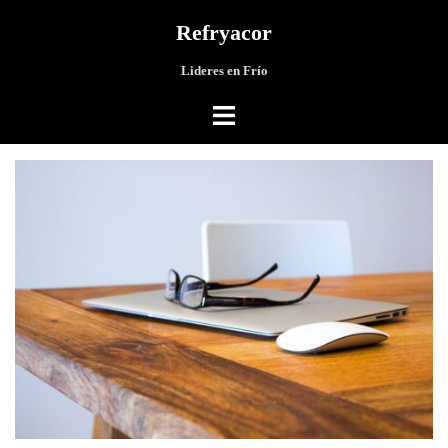
Saltar
Refryacor
al
contenido
Lideres en Frío