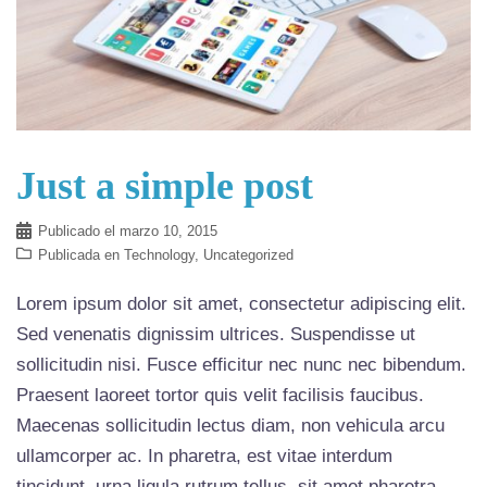
Just a simple post
Publicado el
marzo 10, 2015
Publicada en
Technology
,
Uncategorized
Lorem ipsum dolor sit amet, consectetur adipiscing elit.
Sed venenatis dignissim ultrices. Suspendisse ut
sollicitudin nisi. Fusce efficitur nec nunc nec bibendum.
Praesent laoreet tortor quis velit facilisis faucibus.
Maecenas sollicitudin lectus diam, non vehicula arcu
ullamcorper ac. In pharetra, est vitae interdum
tincidunt, urna ligula rutrum tellus, sit amet pharetra