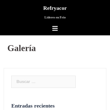
Saltar
Refryacor
al
contenido
Lideres en Frío
Galería
Buscar:
Entradas recientes